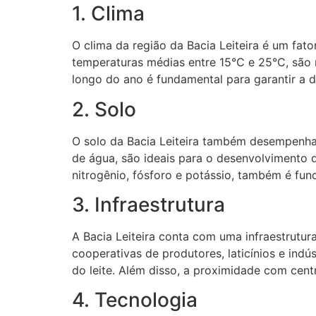
1. Clima
O clima da região da Bacia Leiteira é um fat
temperaturas médias entre 15°C e 25°C, são m
longo do ano é fundamental para garantir a d
2. Solo
O solo da Bacia Leiteira também desempenha
de água, são ideais para o desenvolvimento d
nitrogênio, fósforo e potássio, também é fun
3. Infraestrutura
A Bacia Leiteira conta com uma infraestrutu
cooperativas de produtores, laticínios e ind
do leite. Além disso, a proximidade com cent
4. Tecnologia