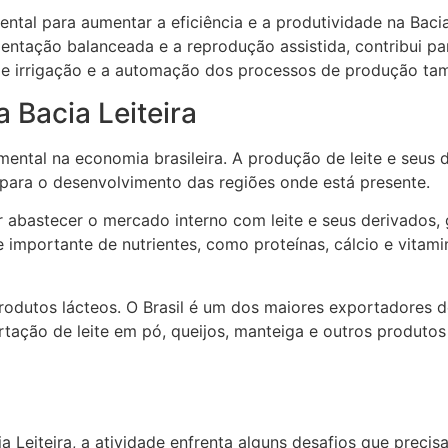
al para aumentar a eficiência e a produtividade na Bacia 
ntação balanceada e a reprodução assistida, contribui pa
s de irrigação e a automação dos processos de produção ta
 Bacia Leiteira
ental na economia brasileira. A produção de leite e seus
 para o desenvolvimento das regiões onde está presente.
or abastecer o mercado interno com leite e seus derivados,
e importante de nutrientes, como proteínas, cálcio e vitam
odutos lácteos. O Brasil é um dos maiores exportadores de 
tação de leite em pó, queijos, manteiga e outros produtos 
 Leiteira, a atividade enfrenta alguns desafios que precis