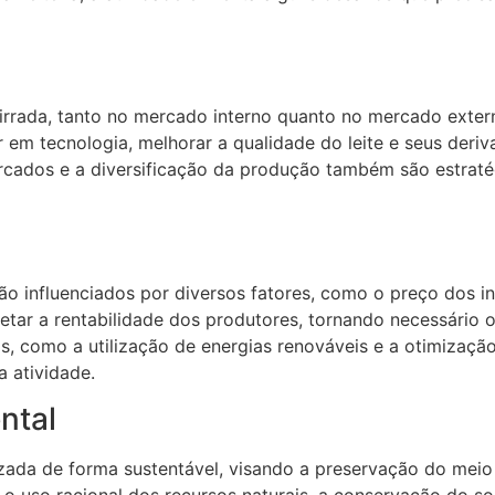
acirrada, tanto no mercado interno quanto no mercado exte
r em tecnologia, melhorar a qualidade do leite e seus deri
cados e a diversificação da produção também são estratég
são influenciados por diversos fatores, como o preço dos i
etar a rentabilidade dos produtores, tornando necessário o 
s, como a utilização de energias renováveis e a otimizaçã
a atividade.
ntal
izada de forma sustentável, visando a preservação do mei