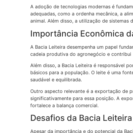
A adoção de tecnologias modernas é fundament
adequadas, como a ordenha mecânica, a alime
animal. Além disso, a utilização de sistema
Importância Econômica da
A Bacia Leiteira desempenha um papel fundam
cadeia produtiva do agronegócio e contribui
Além disso, a Bacia Leiteira é responsável p
básicos para a população. O leite é uma font
saudável e equilibrada.
Outro aspecto relevante é a exportação de pr
significativamente para essa posição. A expor
fortalece a balança comercial.
Desafios da Bacia Leiteira
Apesar da importância e do potencial da Bacia