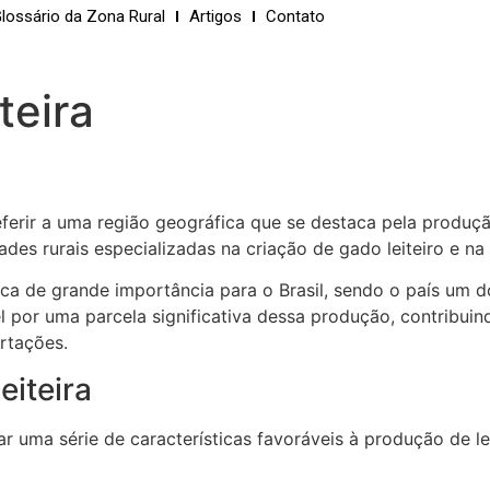
lossário da Zona Rural
Artigos
Contato
teira
ferir a uma região geográfica que se destaca pela produção
des rurais especializadas na criação de gado leiteiro e na 
ca de grande importância para o Brasil, sendo o país um 
el por uma parcela significativa dessa produção, contribu
rtações.
eiteira
ar uma série de características favoráveis à produção de le