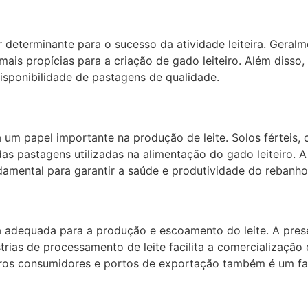
or determinante para o sucesso da atividade leiteira. Gera
ais propícias para a criação de gado leiteiro. Além disso
isponibilidade de pastagens de qualidade.
 um papel importante na produção de leite. Solos férteis
as pastagens utilizadas na alimentação do gado leiteiro. A
damental para garantir a saúde e produtividade do rebanho
ra adequada para a produção e escoamento do leite. A pre
ústrias de processamento de leite facilita a comercializaçã
ros consumidores e portos de exportação também é um fator