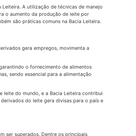
Leiteira. A utilização de técnicas de manejo
ra o aumento da produção de leite por
mbém são práticas comuns na Bacia Leiteira.
 derivados gera empregos, movimenta a
 garantindo o fornecimento de alimentos
inas, sendo essencial para a alimentação
leite do mundo, e a Bacia Leiteira contribui
derivados do leite gera divisas para o país e
am ser superados. Dentre os principais