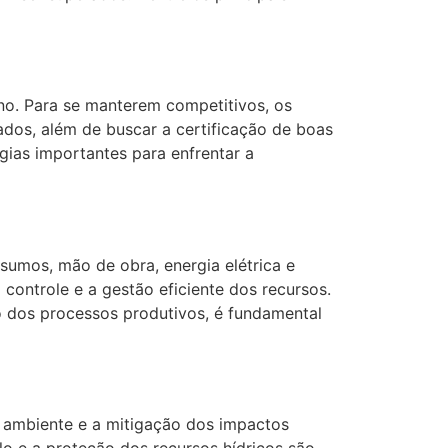
rno. Para se manterem competitivos, os
vados, além de buscar a certificação de boas
ias importantes para enfrentar a
nsumos, mão de obra, energia elétrica e
controle e a gestão eficiente dos recursos.
o dos processos produtivos, é fundamental
o ambiente e a mitigação dos impactos