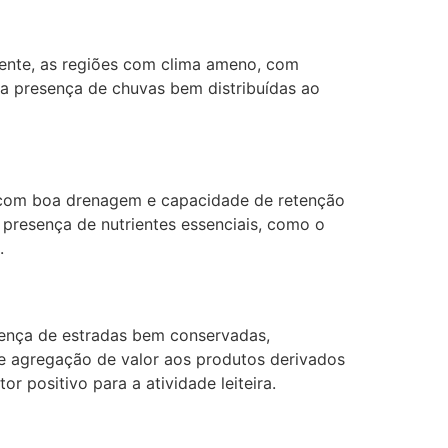
lmente, as regiões com clima ameno, com
, a presença de chuvas bem distribuídas ao
, com boa drenagem e capacidade de retenção
 presença de nutrientes essenciais, como o
.
sença de estradas bem conservadas,
o e agregação de valor aos produtos derivados
 positivo para a atividade leiteira.