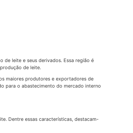
 de leite e seus derivados. Essa região é
produção de leite.
dos maiores produtores e exportadores de
indo para o abastecimento do mercado interno
ite. Dentre essas características, destacam-