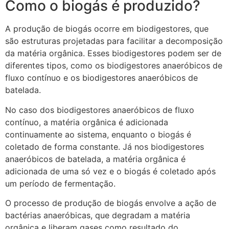
Como o biogás é produzido?
A produção de biogás ocorre em biodigestores, que
são estruturas projetadas para facilitar a decomposição
da matéria orgânica. Esses biodigestores podem ser de
diferentes tipos, como os biodigestores anaeróbicos de
fluxo contínuo e os biodigestores anaeróbicos de
batelada.
No caso dos biodigestores anaeróbicos de fluxo
contínuo, a matéria orgânica é adicionada
continuamente ao sistema, enquanto o biogás é
coletado de forma constante. Já nos biodigestores
anaeróbicos de batelada, a matéria orgânica é
adicionada de uma só vez e o biogás é coletado após
um período de fermentação.
O processo de produção de biogás envolve a ação de
bactérias anaeróbicas, que degradam a matéria
orgânica e liberam gases como resultado do