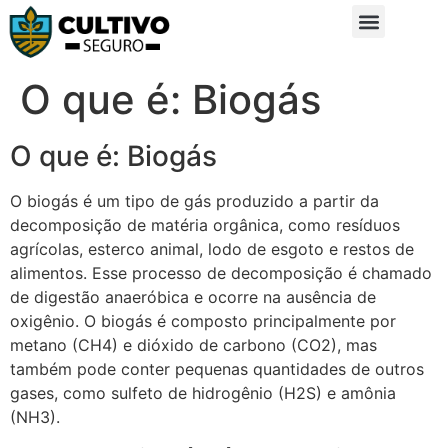
Sobre Nós
Glossário da Zona Rural
O que é: Biogás
O que é: Biogás
O biogás é um tipo de gás produzido a partir da
decomposição de matéria orgânica, como resíduos
agrícolas, esterco animal, lodo de esgoto e restos de
alimentos. Esse processo de decomposição é chamado
de digestão anaeróbica e ocorre na ausência de
oxigênio. O biogás é composto principalmente por
metano (CH4) e dióxido de carbono (CO2), mas
também pode conter pequenas quantidades de outros
gases, como sulfeto de hidrogênio (H2S) e amônia
(NH3).