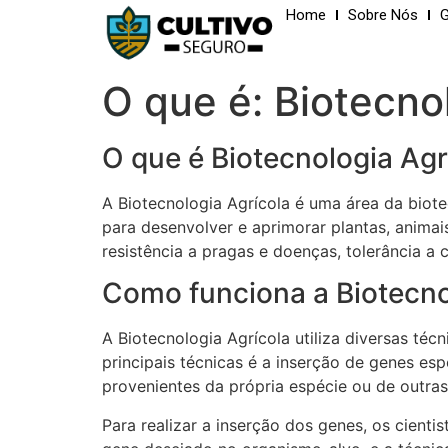
Home
Sobre Nós
G
O que é: Biotecno
O que é Biotecnologia Agr
A Biotecnologia Agrícola é uma área da biote
para desenvolver e aprimorar plantas, animai
resistência a pragas e doenças, tolerância a 
Como funciona a Biotecno
A Biotecnologia Agrícola utiliza diversas té
principais técnicas é a inserção de genes es
provenientes da própria espécie ou de outras
Para realizar a inserção dos genes, os cient