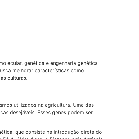
molecular, genética e engenharia genética
 busca melhorar características como
as culturas.
ismos utilizados na agricultura. Uma das
ticas desejáveis. Esses genes podem ser
ética, que consiste na introdução direta do