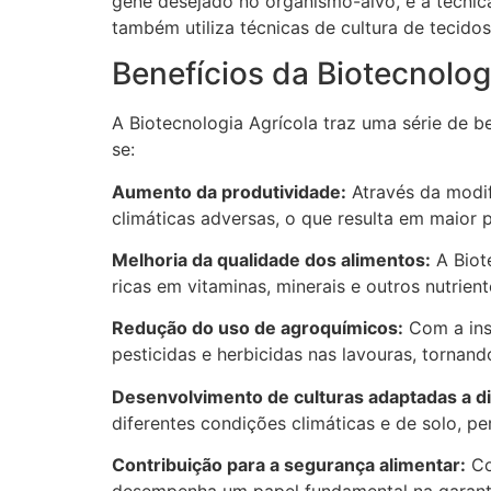
gene desejado no organismo-alvo, e a técnic
também utiliza técnicas de cultura de tecido
Benefícios da Biotecnolog
A Biotecnologia Agrícola traz uma série de b
se:
Aumento da produtividade:
Através da modif
climáticas adversas, o que resulta em maior 
Melhoria da qualidade dos alimentos:
A Biote
ricas em vitaminas, minerais e outros nutrien
Redução do uso de agroquímicos:
Com a inse
pesticidas e herbicidas nas lavouras, tornan
Desenvolvimento de culturas adaptadas a di
diferentes condições climáticas e de solo, p
Contribuição para a segurança alimentar:
Co