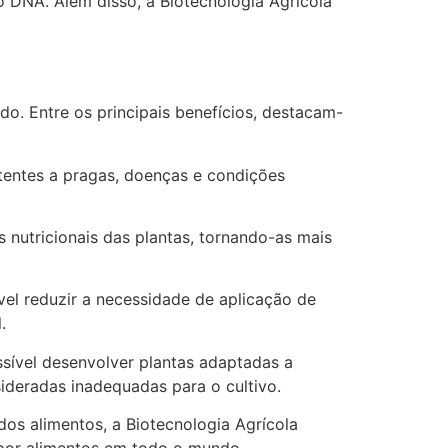
o DNA. Além disso, a Biotecnologia Agrícola
do. Entre os principais benefícios, destacam-
stentes a pragas, doenças e condições
 nutricionais das plantas, tornando-as mais
vel reduzir a necessidade de aplicação de
.
ssível desenvolver plantas adaptadas a
sideradas inadequadas para o cultivo.
os alimentos, a Biotecnologia Agrícola