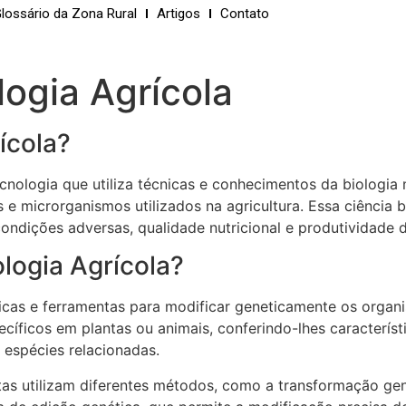
lossário da Zona Rural
Artigos
Contato
logia Agrícola
ícola?
cnologia que utiliza técnicas e conhecimentos da biologia 
s e microrganismos utilizados na agricultura. Essa ciência
condições adversas, qualidade nutricional e produtividade d
logia Agrícola?
cnicas e ferramentas para modificar geneticamente os organ
pecíficos em plantas ou animais, conferindo-lhes caracterís
 espécies relacionadas.
istas utilizam diferentes métodos, como a transformação gen