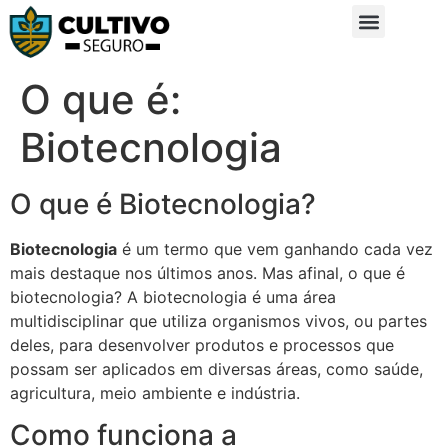
Sobre Nós
Glossário da Zona Rural
O que é:
Biotecnologia
O que é Biotecnologia?
Biotecnologia
é um termo que vem ganhando cada vez
mais destaque nos últimos anos. Mas afinal, o que é
biotecnologia? A biotecnologia é uma área
multidisciplinar que utiliza organismos vivos, ou partes
deles, para desenvolver produtos e processos que
possam ser aplicados em diversas áreas, como saúde,
agricultura, meio ambiente e indústria.
Como funciona a