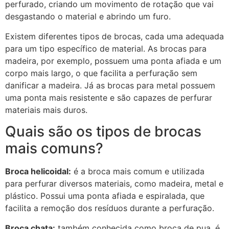
perfurado, criando um movimento de rotação que vai
desgastando o material e abrindo um furo.
Existem diferentes tipos de brocas, cada uma adequada
para um tipo específico de material. As brocas para
madeira, por exemplo, possuem uma ponta afiada e um
corpo mais largo, o que facilita a perfuração sem
danificar a madeira. Já as brocas para metal possuem
uma ponta mais resistente e são capazes de perfurar
materiais mais duros.
Quais são os tipos de brocas
mais comuns?
Broca helicoidal:
é a broca mais comum e utilizada
para perfurar diversos materiais, como madeira, metal e
plástico. Possui uma ponta afiada e espiralada, que
facilita a remoção dos resíduos durante a perfuração.
Broca chata:
também conhecida como broca de pua, é