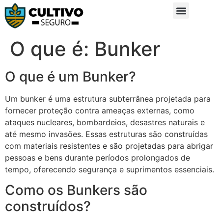
Sobre Nós
Glossário da Zona Rural
O que é: Bunker
O que é um Bunker?
Um bunker é uma estrutura subterrânea projetada para
fornecer proteção contra ameaças externas, como
ataques nucleares, bombardeios, desastres naturais e
até mesmo invasões. Essas estruturas são construídas
com materiais resistentes e são projetadas para abrigar
pessoas e bens durante períodos prolongados de
tempo, oferecendo segurança e suprimentos essenciais.
Como os Bunkers são
construídos?