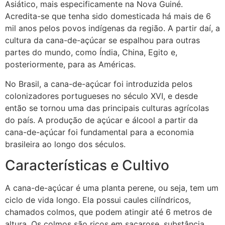
Asiático, mais especificamente na Nova Guiné.
Acredita-se que tenha sido domesticada há mais de 6
mil anos pelos povos indígenas da região. A partir daí, a
cultura da cana-de-açúcar se espalhou para outras
partes do mundo, como Índia, China, Egito e,
posteriormente, para as Américas.
No Brasil, a cana-de-açúcar foi introduzida pelos
colonizadores portugueses no século XVI, e desde
então se tornou uma das principais culturas agrícolas
do país. A produção de açúcar e álcool a partir da
cana-de-açúcar foi fundamental para a economia
brasileira ao longo dos séculos.
Características e Cultivo
A cana-de-açúcar é uma planta perene, ou seja, tem um
ciclo de vida longo. Ela possui caules cilíndricos,
chamados colmos, que podem atingir até 6 metros de
altura. Os colmos são ricos em sacarose, substância