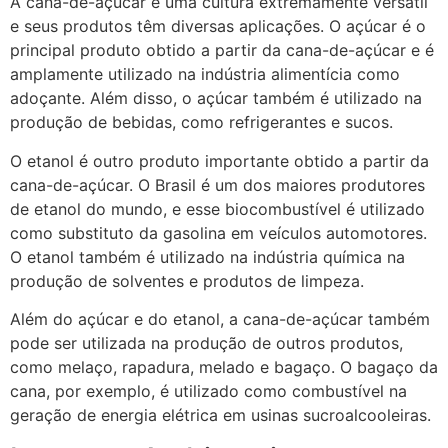
A cana-de-açúcar é uma cultura extremamente versátil
e seus produtos têm diversas aplicações. O açúcar é o
principal produto obtido a partir da cana-de-açúcar e é
amplamente utilizado na indústria alimentícia como
adoçante. Além disso, o açúcar também é utilizado na
produção de bebidas, como refrigerantes e sucos.
O etanol é outro produto importante obtido a partir da
cana-de-açúcar. O Brasil é um dos maiores produtores
de etanol do mundo, e esse biocombustível é utilizado
como substituto da gasolina em veículos automotores.
O etanol também é utilizado na indústria química na
produção de solventes e produtos de limpeza.
Além do açúcar e do etanol, a cana-de-açúcar também
pode ser utilizada na produção de outros produtos,
como melaço, rapadura, melado e bagaço. O bagaço da
cana, por exemplo, é utilizado como combustível na
geração de energia elétrica em usinas sucroalcooleiras.