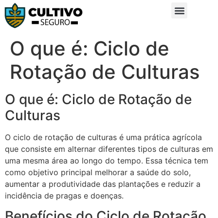
Sobre Nós
Glossário da Zona Rural
O que é: Ciclo de
Rotação de Culturas
O que é: Ciclo de Rotação de
Culturas
O ciclo de rotação de culturas é uma prática agrícola
que consiste em alternar diferentes tipos de culturas em
uma mesma área ao longo do tempo. Essa técnica tem
como objetivo principal melhorar a saúde do solo,
aumentar a produtividade das plantações e reduzir a
incidência de pragas e doenças.
Benefícios do Ciclo de Rotação