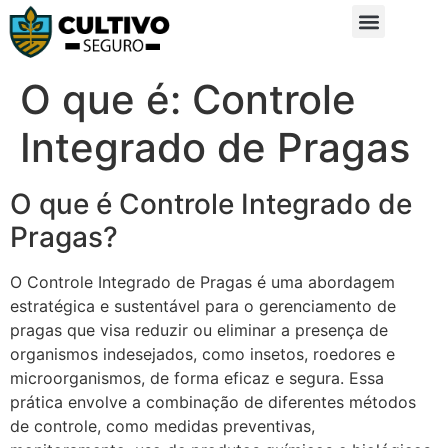
Sobre Nós
Glossário da Zona Rural
O que é: Controle
Integrado de Pragas
O que é Controle Integrado de
Pragas?
O Controle Integrado de Pragas é uma abordagem
estratégica e sustentável para o gerenciamento de
pragas que visa reduzir ou eliminar a presença de
organismos indesejados, como insetos, roedores e
microorganismos, de forma eficaz e segura. Essa
prática envolve a combinação de diferentes métodos
de controle, como medidas preventivas,