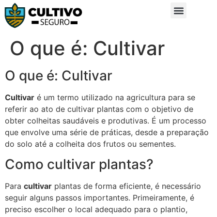
Sobre Nós
Glossário da Zona Rural
O que é: Cultivar
O que é: Cultivar
Cultivar
é um termo utilizado na agricultura para se
referir ao ato de cultivar plantas com o objetivo de
obter colheitas saudáveis e produtivas. É um processo
que envolve uma série de práticas, desde a preparação
do solo até a colheita dos frutos ou sementes.
Como cultivar plantas?
Para
cultivar
plantas de forma eficiente, é necessário
seguir alguns passos importantes. Primeiramente, é
preciso escolher o local adequado para o plantio,