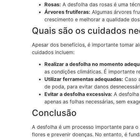
Rosas:
A desfolha das rosas é uma técnic
Árvores frutíferas:
Algumas árvores frut
crescimento e melhorar a qualidade dos 
Quais são os cuidados ne
Apesar dos benefícios, é importante tomar al
cuidados incluem:
Realizar a desfolha no momento adequ
as condições climáticas. É importante 
Utilizar ferramentas adequadas:
Caso a
de poda, para evitar danos desnecessári
Evitar a desfolha excessiva:
A desfolha
apenas as folhas necessárias, sem exag
Conclusão
A desfolha é um processo importante para o c
flores e prevenir doenças. No entanto, é fun