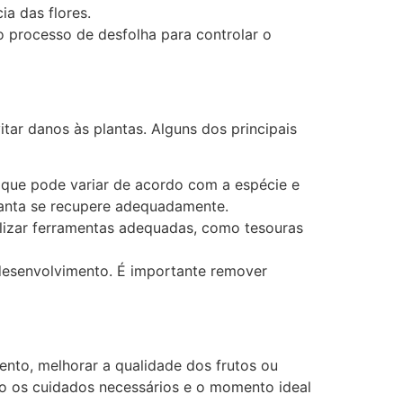
ia das flores.
o processo de desfolha para controlar o
tar danos às plantas. Alguns dos principais
 que pode variar de acordo com a espécie e
planta se recupere adequadamente.
ilizar ferramentas adequadas, como tesouras
desenvolvimento. É importante remover
ento, melhorar a qualidade dos frutos ou
ndo os cuidados necessários e o momento ideal