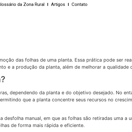
lossário da Zona Rural
Artigos
Contato
moção das folhas de uma planta. Essa prática pode ser re
nto e a produção da planta, além de melhorar a qualidade d
a?
iras, dependendo da planta e do objetivo desejado. No enta
permitindo que a planta concentre seus recursos no cresci
a desfolha manual, em que as folhas são retiradas uma a um
has de forma mais rápida e eficiente.