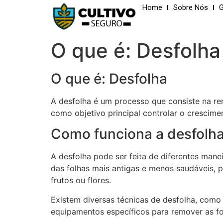
Home
Sobre Nós
G
O que é: Desfolha
O que é: Desfolha
A desfolha é um processo que consiste na re
como objetivo principal controlar o crescime
Como funciona a desfolh
A desfolha pode ser feita de diferentes mane
das folhas mais antigas e menos saudáveis, 
frutos ou flores.
Existem diversas técnicas de desfolha, como 
equipamentos específicos para remover as fol