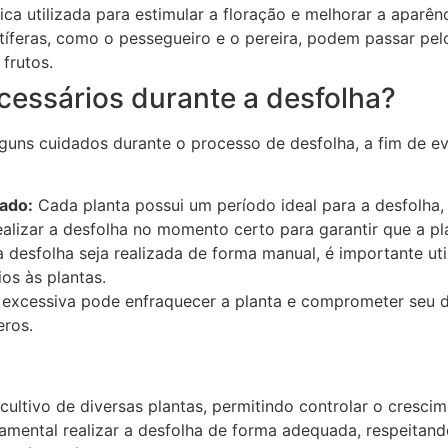
a utilizada para estimular a floração e melhorar a aparênc
íferas, como o pessegueiro e o pereira, podem passar pel
frutos.
cessários durante a desfolha?
guns cuidados durante o processo de desfolha, a fim de evi
ado:
Cada planta possui um período ideal para a desfolha,
realizar a desfolha no momento certo para garantir que a 
 desfolha seja realizada de forma manual, é importante ut
os às plantas.
 excessiva pode enfraquecer a planta e comprometer seu 
eros.
ultivo de diversas plantas, permitindo controlar o crescim
damental realizar a desfolha de forma adequada, respeita