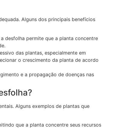
dequada. Alguns dos principais benefícios
a desfolha permite que a planta concentre
de.
essivo das plantas, especialmente em
recionar o crescimento da planta de acordo
urgimento e a propagação de doenças nas
esfolha?
mentais. Alguns exemplos de plantas que
itindo que a planta concentre seus recursos