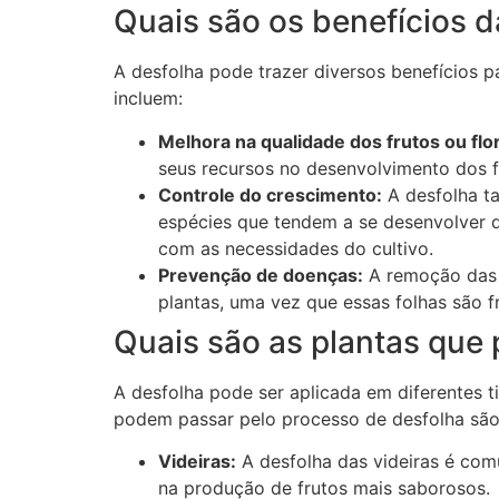
Quais são os benefícios d
A desfolha pode trazer diversos benefícios p
incluem:
Melhora na qualidade dos frutos ou flo
seus recursos no desenvolvimento dos f
Controle do crescimento:
A desfolha ta
espécies que tendem a se desenvolver d
com as necessidades do cultivo.
Prevenção de doenças:
A remoção das f
plantas, uma vez que essas folhas são f
Quais são as plantas que
A desfolha pode ser aplicada em diferentes t
podem passar pelo processo de desfolha são
Videiras:
A desfolha das videiras é com
na produção de frutos mais saborosos.