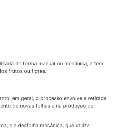
alizada de forma manual ou mecânica, e tem
os frutos ou flores.
nto, em geral, o processo envolve a retirada
mento de novas folhas e na produção de
a, e a desfolha mecânica, que utiliza