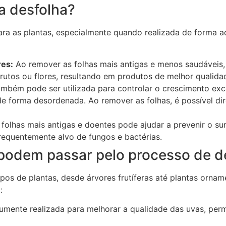
a desfolha?
ara as plantas, especialmente quando realizada de forma a
res:
Ao remover as folhas mais antigas e menos saudáveis, 
rutos ou flores, resultando em produtos de melhor qualida
mbém pode ser utilizada para controlar o crescimento exc
e forma desordenada. Ao remover as folhas, é possível di
olhas mais antigas e doentes pode ajudar a prevenir o s
requentemente alvo de fungos e bactérias.
 podem passar pelo processo de d
ipos de plantas, desde árvores frutíferas até plantas orna
:
umente realizada para melhorar a qualidade das uvas, perm