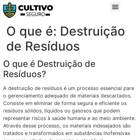
Sobre Nós
Glossário da Zona Rural
O que é: Destruição
de Resíduos
O que é Destruição de
Resíduos?
A destruição de resíduos é um processo essencial para
o gerenciamento adequado de materiais descartados.
Consiste em eliminar de forma segura e eficiente os
resíduos sólidos, líquidos ou gasosos que podem
representar riscos à saúde humana e ao meio ambiente.
Através desse processo, os materiais indesejados são
tratados e transformados em substâncias inofensivas