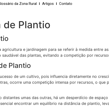
lossário da Zona Rural
Artigos
Contato
 de Plantio
tio
a agricultura e jardinagem para se referir à medida entre 
 saudável das plantas, evitando a competição por recursos
de Plantio
sucesso de um cultivo, pois influencia diretamente no cres
tras, ocorre uma competição intensa por recursos, o que
to distantes umas das outras, há um desperdício de espaço
sencial encontrar um equilíbrio na distância de plantio, l