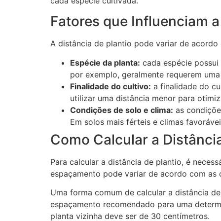
cada espécie cultivada.
Fatores que Influenciam a
A distância de plantio pode variar de acordo
Espécie da planta:
cada espécie possui 
por exemplo, geralmente requerem uma d
Finalidade do cultivo:
a finalidade do cu
utilizar uma distância menor para otimiz
Condições de solo e clima:
as condições
Em solos mais férteis e climas favorávei
Como Calcular a Distância
Para calcular a distância de plantio, é nec
espaçamento pode variar de acordo com as c
Uma forma comum de calcular a distância de p
espaçamento recomendado para uma determinad
planta vizinha deve ser de 30 centímetros.