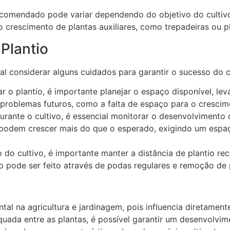
ecomendado pode variar dependendo do objetivo do cultivo
o crescimento de plantas auxiliares, como trepadeiras ou p
Plantio
tal considerar alguns cuidados para garantir o sucesso do c
ar o plantio, é importante planejar o espaço disponível, 
á problemas futuros, como a falta de espaço para o cresci
urante o cultivo, é essencial monitorar o desenvolvimento d
s podem crescer mais do que o esperado, exigindo um espa
 do cultivo, é importante manter a distância de plantio r
 pode ser feito através de podas regulares e remoção de p
tal na agricultura e jardinagem, pois influencia diretamen
equada entre as plantas, é possível garantir um desenvolv