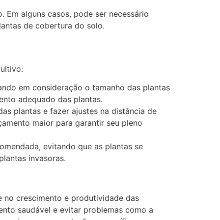
. Em alguns casos, pode ser necessário
lantas de cobertura do solo.
ultivo:
levando em consideração o tamanho das plantas
mento adequado das plantas.
as plantas e fazer ajustes na distância de
çamento maior para garantir seu pleno
ecomendada, evitando que as plantas se
lantas invasoras.
te no crescimento e produtividade das
imento saudável e evitar problemas como a