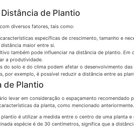
 Distância de Plantio
 com diversos fatores, tais como:
características específicas de crescimento, tamanho e nec
istância maior entre si.
ltivo também pode influenciar na distância de plantio. Em
ar a produtividade.
 do solo e do clima podem afetar o desenvolvimento das pl
s, por exemplo, é possível reduzir a distância entre as plan
 de Plantio
essário levar em consideração o espaçamento recomendado p
aracterísticas da planta, como mencionado anteriormente.
lantio é utilizar a medida entre o centro de uma planta e 
a espécie é de 30 centímetros, significa que a distância