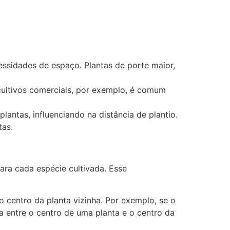
essidades de espaço. Plantas de porte maior,
 cultivos comerciais, por exemplo, é comum
antas, influenciando na distância de plantio.
tas.
ara cada espécie cultivada. Esse
o centro da planta vizinha. Por exemplo, se o
 entre o centro de uma planta e o centro da