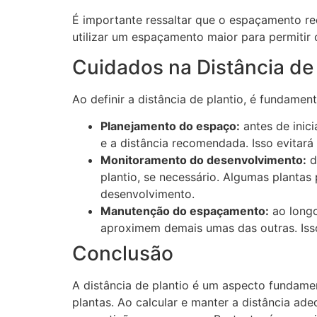
É importante ressaltar que o espaçamento r
utilizar um espaçamento maior para permitir 
Cuidados na Distância de 
Ao definir a distância de plantio, é fundamen
Planejamento do espaço:
antes de inici
e a distância recomendada. Isso evitar
Monitoramento do desenvolvimento:
d
plantio, se necessário. Algumas planta
desenvolvimento.
Manutenção do espaçamento:
ao longo
aproximem demais umas das outras. Isso
Conclusão
A distância de plantio é um aspecto fundamen
plantas. Ao calcular e manter a distância ad