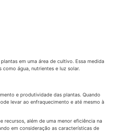
as plantas em uma área de cultivo. Essa medida
 como água, nutrientes e luz solar.
cimento e produtividade das plantas. Quando
 pode levar ao enfraquecimento e até mesmo à
 e recursos, além de uma menor eficiência na
evando em consideração as características de