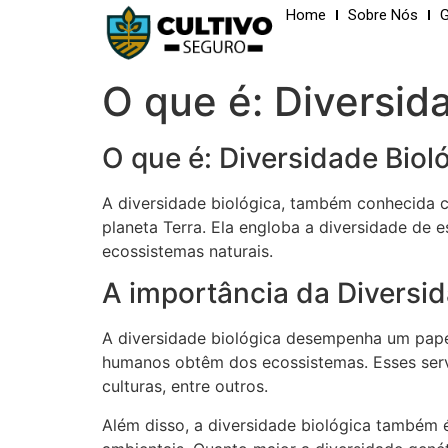
Home
Sobre Nós
G
O que é: Diversid
O que é: Diversidade Biol
A diversidade biológica, também conhecida c
planeta Terra. Ela engloba a diversidade de e
ecossistemas naturais.
A importância da Diversid
A diversidade biológica desempenha um pape
humanos obtêm dos ecossistemas. Esses servi
culturas, entre outros.
Além disso, a diversidade biológica também