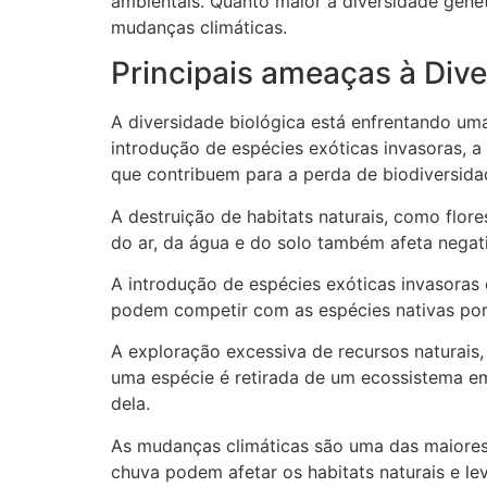
ambientais. Quanto maior a diversidade gen
mudanças climáticas.
Principais ameaças à Dive
A diversidade biológica está enfrentando um
introdução de espécies exóticas invasoras, a
que contribuem para a perda de biodiversida
A destruição de habitats naturais, como flore
do ar, da água e do solo também afeta negat
A introdução de espécies exóticas invasoras é
podem competir com as espécies nativas por r
A exploração excessiva de recursos naturais,
uma espécie é retirada de um ecossistema em
dela.
As mudanças climáticas são uma das maiores
chuva podem afetar os habitats naturais e l