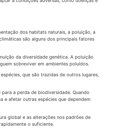
daptar a condições adversas, como doenças e
ntação dos habitats naturais, a poluição, a
limáticas são alguns dos principais fatores
inuição da diversidade genética. A poluição
eguem sobreviver em ambientes poluídos.
 espécies, que são trazidas de outros lugares,
i para a perda de biodiversidade. Quando
ma e afetar outras espécies que dependem
ra global e as alterações nos padrões de
rapidamente o suficiente.