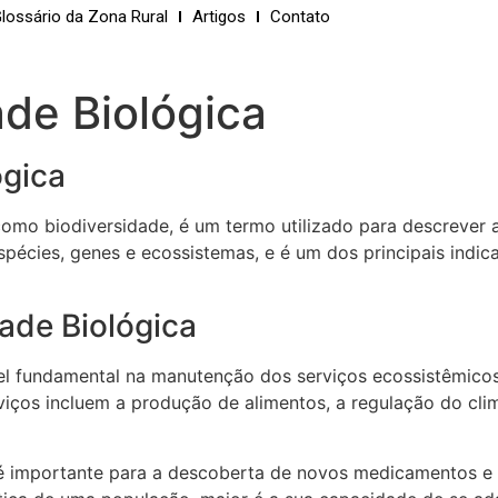
lossário da Zona Rural
Artigos
Contato
ade Biológica
ógica
omo biodiversidade, é um termo utilizado para descrever a
spécies, genes e ecossistemas, e é um dos principais indic
ade Biológica
l fundamental na manutenção dos serviços ecossistêmicos,
ços incluem a produção de alimentos, a regulação do clima
 é importante para a descoberta de novos medicamentos e