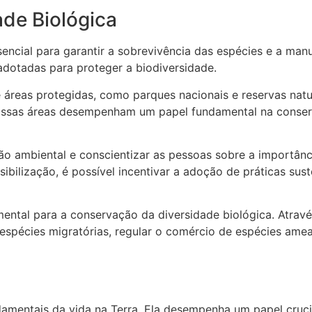
de Biológica
encial para garantir a sobrevivência das espécies e a ma
adotadas para proteger a biodiversidade.
e áreas protegidas, como parques nacionais e reservas natu
. Essas áreas desempenham um papel fundamental na conse
o ambiental e conscientizar as pessoas sobre a importânci
bilização, é possível incentivar a adoção de práticas su
ntal para a conservação da diversidade biológica. Atravé
 espécies migratórias, regular o comércio de espécies am
ndamentais da vida na Terra. Ela desempenha um papel cru