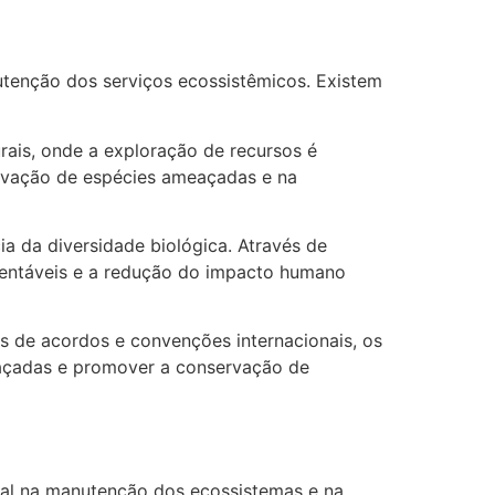
nutenção dos serviços ecossistêmicos. Existem
rais, onde a exploração de recursos é
rvação de espécies ameaçadas e na
a da diversidade biológica. Através de
stentáveis e a redução do impacto humano
s de acordos e convenções internacionais, os
eaçadas e promover a conservação de
cial na manutenção dos ecossistemas e na