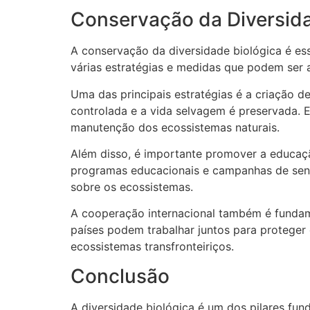
Conservação da Diversida
A conservação da diversidade biológica é ess
várias estratégias e medidas que podem ser 
Uma das principais estratégias é a criação d
controlada e a vida selvagem é preservada
manutenção dos ecossistemas naturais.
Além disso, é importante promover a educaçã
programas educacionais e campanhas de sensi
sobre os ecossistemas.
A cooperação internacional também é fundame
países podem trabalhar juntos para proteger
ecossistemas transfronteiriços.
Conclusão
A diversidade biológica é um dos pilares fu