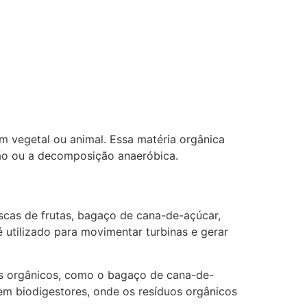
m vegetal ou animal. Essa matéria orgânica
ção ou a decomposição anaeróbica.
scas de frutas, bagaço de cana-de-açúcar,
 utilizado para movimentar turbinas e gerar
os orgânicos, como o bagaço de cana-de-
em biodigestores, onde os resíduos orgânicos