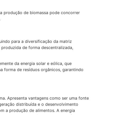
a a produção de biomassa pode concorrer
.
indo para a diversificação da matriz
 produzida de forma descentralizada,
mente da energia solar e eólica, que
a forma de resíduos orgânicos, garantindo
ima. Apresenta vantagens como ser uma fonte
geração distribuída e o desenvolvimento
om a produção de alimentos. A energia