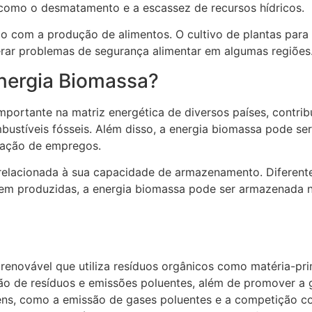
 como o desmatamento e a escassez de recursos hídricos.
ão com a produção de alimentos. O cultivo de plantas par
rar problemas de segurança alimentar em algumas regiões
Energia Biomassa?
rtante na matriz energética de diversos países, contribu
ustíveis fósseis. Além disso, a energia biomassa pode ser
ração de empregos.
relacionada à sua capacidade de armazenamento. Diferente
em produzidas, a energia biomassa pode ser armazenada n
renovável que utiliza resíduos orgânicos como matéria-pr
ção de resíduos e emissões poluentes, além de promover a 
ens, como a emissão de gases poluentes e a competição c