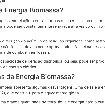
gás.
a Energia Biomassa?
agens em relação a outras formas de energia. Uma das prin
prima pode ser constantemente renovada através do cultivo
ra a redução do acúmulo de resíduos orgânicos, como rest
e não fossem devidamente aproveitados. A queima desses 
ma de combustíveis fósseis.
capacidade de geração distribuída, ou seja, pode ser pro
 de energia elétrica.
ns da Energia Biomassa?
ambém apresenta algumas desvantagens. Uma delas é a em
), que contribui para o aquecimento global.
ma grande quantidade de terra, água e energia para o cult