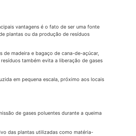
cipais vantagens é o fato de ser uma fonte
 de plantas ou da produção de resíduos
os de madeira e bagaço de cana-de-açúcar,
resíduos também evita a liberação de gases
duzida em pequena escala, próximo aos locais
issão de gases poluentes durante a queima
ivo das plantas utilizadas como matéria-