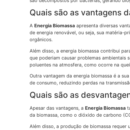
são decompostos por bactérias, gerando bio
Quais são as vantagens d
A
Energia Biomassa
apresenta diversas vant
de energia renovável, ou seja, sua matéria-
orgânicos.
Além disso, a energia biomassa contribui pa
que poderiam causar problemas ambientais s
poluentes na atmosfera, como ocorre na quei
Outra vantagem da energia biomassa é a sua 
de consumo, reduzindo perdas na transmissão
Quais são as desvantage
Apesar das vantagens, a
Energia Biomassa
t
da biomassa, como o dióxido de carbono (CO2
Além disso, a produção de biomassa requer u