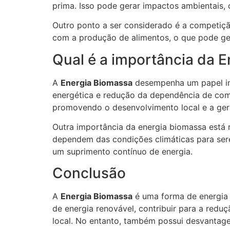
prima. Isso pode gerar impactos ambientais,
Outro ponto a ser considerado é a competiç
com a produção de alimentos, o que pode ge
Qual é a importância da 
A
Energia Biomassa
desempenha um papel impo
energética e redução da dependência de comb
promovendo o desenvolvimento local e a ge
Outra importância da energia biomassa está 
dependem das condições climáticas para ser
um suprimento contínuo de energia.
Conclusão
A
Energia Biomassa
é uma forma de energia 
de energia renovável, contribuir para a redu
local. No entanto, também possui desvantag