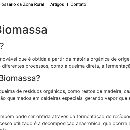
lossário da Zona Rural
Artigos
Contato
 Biomassa
?
ovável que é obtida a partir da matéria orgânica de orige
 diferentes processos, como a queima direta, a fermenta
 Biomassa?
 queima de resíduos orgânicos, como restos de madeira, ca
 são queimados em caldeiras especiais, gerando vapor que é
também pode ser obtida através da fermentação de resídu
ocesso utilizado é a decomposição anaeróbica, que ocorre 