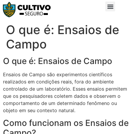
Sobre Nós
Glossário da Zona Rural
O que é: Ensaios de
Campo
O que é: Ensaios de Campo
Ensaios de Campo são experimentos científicos
realizados em condições reais, fora do ambiente
controlado de um laboratório. Esses ensaios permitem
que os pesquisadores coletem dados e observem o
comportamento de um determinado fenômeno ou
objeto em seu contexto natural.
Como funcionam os Ensaios de
Campo?