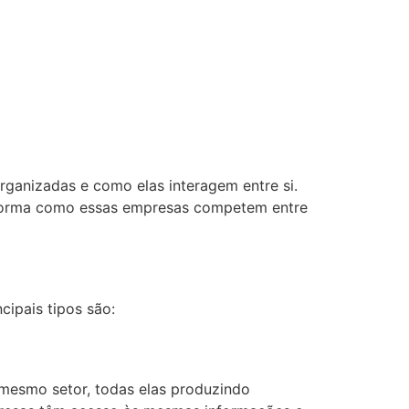
ganizadas e como elas interagem entre si.
 forma como essas empresas competem entre
cipais tipos são:
 mesmo setor, todas elas produzindo