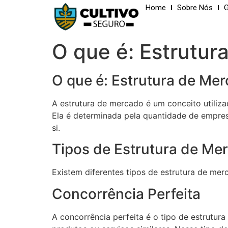
Home
Sobre Nós
G
O que é: Estrutur
O que é: Estrutura de Me
A estrutura de mercado é um conceito utiliz
Ela é determinada pela quantidade de empr
si.
Tipos de Estrutura de Me
Existem diferentes tipos de estrutura de merc
Concorrência Perfeita
A concorrência perfeita é o tipo de estrutu