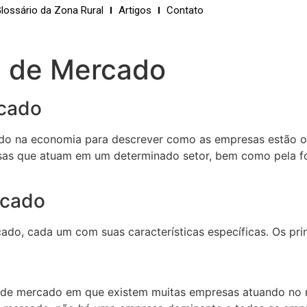
lossário da Zona Rural
Artigos
Contato
a de Mercado
rcado
ado na economia para descrever como as empresas estão or
esas que atuam em um determinado setor, bem como pela
rcado
ado, cada um com suas características específicas. Os prin
ra de mercado em que existem muitas empresas atuando no