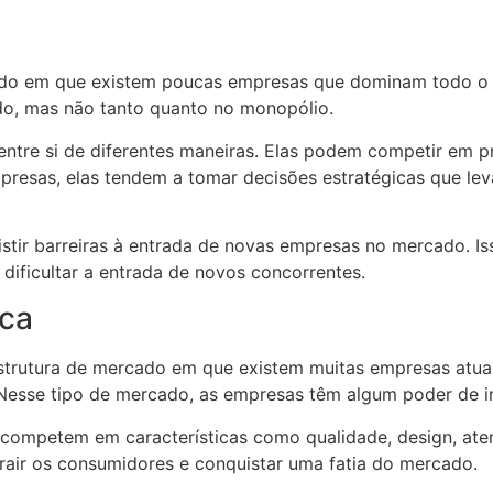
rcado em que existem poucas empresas que dominam todo 
ado, mas não tanto quanto no monopólio.
ntre si de diferentes maneiras. Elas podem competir em pr
presas, elas tendem a tomar decisões estratégicas que le
stir barreiras à entrada de novas empresas no mercado. I
ificultar a entrada de novos concorrentes.
ica
estrutura de mercado em que existem muitas empresas atu
 Nesse tipo de mercado, as empresas têm algum poder de i
competem em características como qualidade, design, atend
trair os consumidores e conquistar uma fatia do mercado.