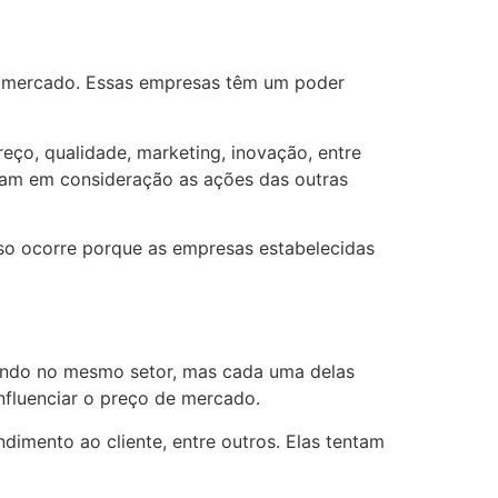
o mercado. Essas empresas têm um poder
eço, qualidade, marketing, inovação, entre
vam em consideração as ações das outras
sso ocorre porque as empresas estabelecidas
ando no mesmo setor, mas cada uma delas
nfluenciar o preço de mercado.
imento ao cliente, entre outros. Elas tentam