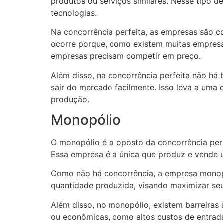
produtos ou serviços similares. Nesse tipo
tecnologias.
Na concorrência perfeita, as empresas são co
ocorre porque, como existem muitas empresas
empresas precisam competir em preço.
Além disso, na concorrência perfeita não há
sair do mercado facilmente. Isso leva a uma 
produção.
Monopólio
O monopólio é o oposto da concorrência per
Essa empresa é a única que produz e vende 
Como não há concorrência, a empresa monopol
quantidade produzida, visando maximizar seus
Além disso, no monopólio, existem barreiras
ou econômicas, como altos custos de entrad