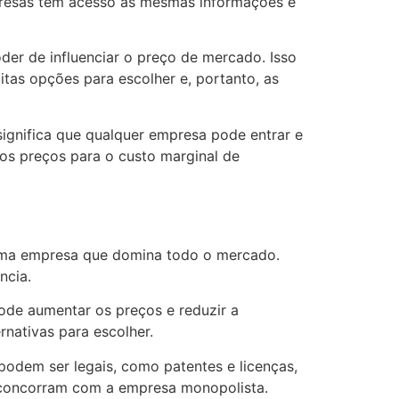
presas têm acesso às mesmas informações e
der de influenciar o preço de mercado. Isso
tas opções para escolher e, portanto, as
significa que qualquer empresa pode entrar e
 os preços para o custo marginal de
 uma empresa que domina todo o mercado.
ncia.
ode aumentar os preços e reduzir a
nativas para escolher.
podem ser legais, como patentes e licenças,
 concorram com a empresa monopolista.