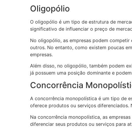
Oligopólio
O oligopólio é um tipo de estrutura de me
significativo de influenciar o preço de merc
No oligopólio, as empresas podem competir e
outros. No entanto, como existem poucas em
empresas.
Além disso, no oligopólio, também podem exi
já possuem uma posição dominante e podem d
Concorrência Monopolíst
A concorrência monopolística é um tipo de 
oferece produtos ou serviços diferenciados.
Na concorrência monopolística, as empresas 
diferenciar seus produtos ou serviços para a