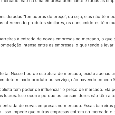
 de mercado, não há uma empresa dominante e todas as em
nsideradas “tomadoras de preço”, ou seja, elas não têm po
 oferecendo produtos similares, os consumidores têm mui
 barreiras à entrada de novas empresas no mercado, o que 
competição intensa entre as empresas, o que tende a levar
feita. Nesse tipo de estrutura de mercado, existe apenas
um determinado produto ou serviço, não havendo concorrê
ista tem poder de influenciar o preço de mercado. Ela p
 lucros. Isso ocorre porque os consumidores não têm alter
 à entrada de novas empresas no mercado. Essas barreiras 
a. Isso impede que outras empresas entrem no mercado e