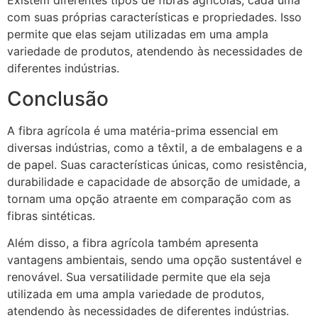
Existem diferentes tipos de fibras agrícolas, cada uma
com suas próprias características e propriedades. Isso
permite que elas sejam utilizadas em uma ampla
variedade de produtos, atendendo às necessidades de
diferentes indústrias.
Conclusão
A fibra agrícola é uma matéria-prima essencial em
diversas indústrias, como a têxtil, a de embalagens e a
de papel. Suas características únicas, como resistência,
durabilidade e capacidade de absorção de umidade, a
tornam uma opção atraente em comparação com as
fibras sintéticas.
Além disso, a fibra agrícola também apresenta
vantagens ambientais, sendo uma opção sustentável e
renovável. Sua versatilidade permite que ela seja
utilizada em uma ampla variedade de produtos,
atendendo às necessidades de diferentes indústrias.