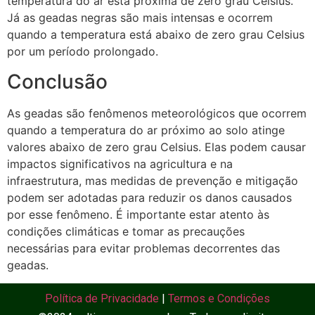
temperatura do ar está próxima de zero grau Celsius.
Já as geadas negras são mais intensas e ocorrem
quando a temperatura está abaixo de zero grau Celsius
por um período prolongado.
Conclusão
As geadas são fenômenos meteorológicos que ocorrem
quando a temperatura do ar próximo ao solo atinge
valores abaixo de zero grau Celsius. Elas podem causar
impactos significativos na agricultura e na
infraestrutura, mas medidas de prevenção e mitigação
podem ser adotadas para reduzir os danos causados
por esse fenômeno. É importante estar atento às
condições climáticas e tomar as precauções
necessárias para evitar problemas decorrentes das
geadas.
Política de Privacidade
|
Termos e Condições