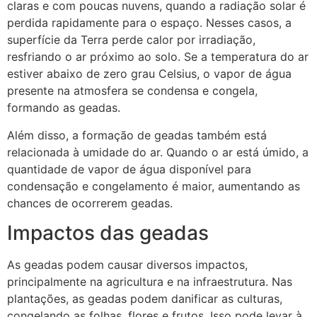
claras e com poucas nuvens, quando a radiação solar é
perdida rapidamente para o espaço. Nesses casos, a
superfície da Terra perde calor por irradiação,
resfriando o ar próximo ao solo. Se a temperatura do ar
estiver abaixo de zero grau Celsius, o vapor de água
presente na atmosfera se condensa e congela,
formando as geadas.
Além disso, a formação de geadas também está
relacionada à umidade do ar. Quando o ar está úmido, a
quantidade de vapor de água disponível para
condensação e congelamento é maior, aumentando as
chances de ocorrerem geadas.
Impactos das geadas
As geadas podem causar diversos impactos,
principalmente na agricultura e na infraestrutura. Nas
plantações, as geadas podem danificar as culturas,
congelando as folhas, flores e frutos. Isso pode levar à