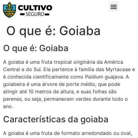
Sobre Nós
Glossário da Zona Rural
O que é: Goiaba
O que é: Goiaba
A goiaba é uma fruta tropical originária da América
Central e do Sul. Ela pertence à família das Myrtaceae e
é conhecida cientificamente como Psidium guajava. A
goiabeira é uma árvore de porte médio, que pode
atingir até 10 metros de altura, e suas folhas são
perenes, ou seja, permanecem verdes durante todo o
ano.
Características da goiaba
A goiaba é uma fruta de formato arredondado ou oval,