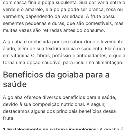
com casca fina e polpa suculenta. Sua cor varia entre o
verde e o amarelo, e a polpa pode ser branca, rosa ou
vermelha, dependendo da variedade. A fruta possui
sementes pequenas e duras, que são comestíveis, mas
muitas vezes são retiradas antes do consumo.
A goiaba é conhecida por seu sabor doce e levemente
ácido, além de sua textura macia e suculenta. Ela é rica
em vitamina C, fibras, potássio e antioxidantes, o que a
torna uma opção saudável para incluir na alimentação.
Benefícios da goiaba para a
saúde
A goiaba oferece diversos benefícios para a saúde,
devido à sua composição nutricional. A seguir,
destacamos alguns dos principais benefícios dessa
fruta:
1. Fortalecimento do sistema imunológico:
A goiaba é