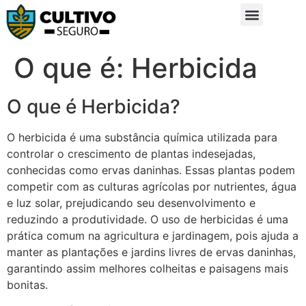
Sobre Nós
Glossário da Zona Rural
O que é: Herbicida
O que é Herbicida?
O herbicida é uma substância química utilizada para
controlar o crescimento de plantas indesejadas,
conhecidas como ervas daninhas. Essas plantas podem
competir com as culturas agrícolas por nutrientes, água
e luz solar, prejudicando seu desenvolvimento e
reduzindo a produtividade. O uso de herbicidas é uma
prática comum na agricultura e jardinagem, pois ajuda a
manter as plantações e jardins livres de ervas daninhas,
garantindo assim melhores colheitas e paisagens mais
bonitas.