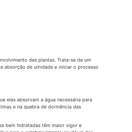
nvolvimento das plantas. Trata-se de um
 a absorção de umidade e iniciar o processo
que elas absorvam a água necessária para
nzimas e na quebra de dormência das
es bem hidratadas têm maior vigor e