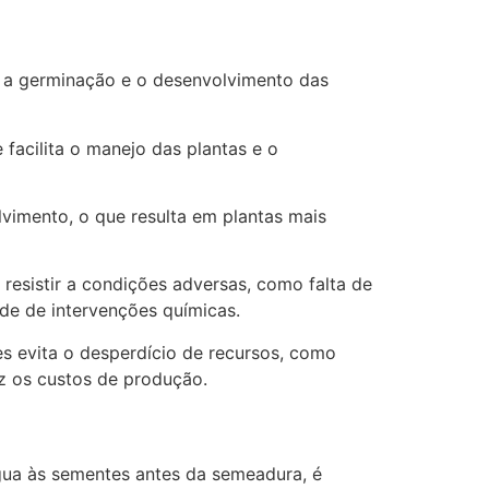
r a germinação e o desenvolvimento das
acilita o manejo das plantas e o
imento, o que resulta em plantas mais
resistir a condições adversas, como falta de
ade de intervenções químicas.
s evita o desperdício de recursos, como
uz os custos de produção.
água às sementes antes da semeadura, é