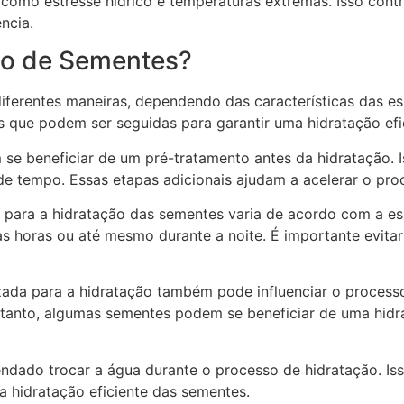
 como estresse hídrico e temperaturas extremas. Isso cont
ncia.
ão de Sementes?
iferentes maneiras, dependendo das características das es
 que podem ser seguidas para garantir uma hidratação efi
 beneficiar de um pré-tratamento antes da hidratação. I
e tempo. Essas etapas adicionais ajudam a acelerar o pr
para a hidratação das sementes varia de acordo com a es
horas ou até mesmo durante a noite. É importante evitar a
zada para a hidratação também pode influenciar o process
ntanto, algumas sementes podem se beneficiar de uma hid
dado trocar a água durante o processo de hidratação. Iss
a hidratação eficiente das sementes.