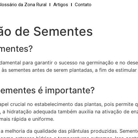
lossário da Zona Rural
Artigos
Contato
ção de Sementes
ementes?
damental para garantir o sucesso na germinação e no dese
às sementes antes de serem plantadas, a fim de estimular
Sementes é importante?
l crucial no estabelecimento das plantas, pois permite 
o, a hidratação adequada também auxilia na ativação de e
ais rápida e uniforme.
 a melhoria da qualidade das plântulas produzidas. Sement