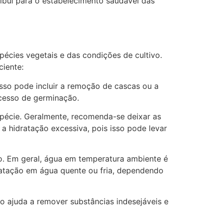
ribui para o estabelecimento saudável das
pécies vegetais e das condições de cultivo.
ciente:
sso pode incluir a remoção de cascas ou a
ocesso de germinação.
pécie. Geralmente, recomenda-se deixar as
 hidratação excessiva, pois isso pode levar
o. Em geral, água em temperatura ambiente é
ratação em água quente ou fria, dependendo
o ajuda a remover substâncias indesejáveis e