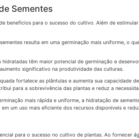
 de Sementes
de benefícios para o sucesso do cultivo. Além de estimula
ementes resulta em uma germinação mais uniforme, o que f
idratadas têm maior potencial de germinação e desenvolv
aumento significativo na produtividade das culturas.
uada fortalece as plântulas e aumenta sua capacidade de 
tribui para a sobrevivência das plantas e reduz a necessid
rminação mais rápida e uniforme, a hidratação de semente
ta em um uso mais eficiente dos recursos disponíveis e red
ncial para o sucesso no cultivo de plantas. Ao fornecer 