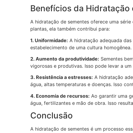
Benefícios da Hidratação
A hidratação de sementes oferece uma série 
plantas, ela também contribui para:
1. Uniformidade:
A hidratação adequada das s
estabelecimento de uma cultura homogênea.
2. Aumento da produtividade:
Sementes bem h
vigorosas e produtivas. Isso pode levar a um 
3. Resistência a estresses:
A hidratação adeq
água, altas temperaturas e doenças. Isso con
4. Economia de recursos:
Ao garantir uma ge
água, fertilizantes e mão de obra. Isso resul
Conclusão
A hidratação de sementes é um processo esse