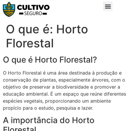
Sobre Nós
Glossário da Zona Rural
O que é: Horto
Florestal
O que é Horto Florestal?
O Horto Florestal é uma área destinada à produção e
conservação de plantas, especialmente árvores, com o
objetivo de preservar a biodiversidade e promover a
educação ambiental. É um espaço que reúne diferentes
espécies vegetais, proporcionando um ambiente
propício para o estudo, pesquisa e lazer.
A importância do Horto
Florestal