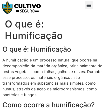
Sobre Nós
Glossário da Zona Rural
O que é:
Humificação
O que é: Humificação
A humificação é um processo natural que ocorre na
decomposição da matéria orgânica, principalmente de
restos vegetais, como folhas, galhos e raízes. Durante
esse processo, os materiais orgânicos são
transformados em substâncias mais simples, como
húmus, através da ação de microorganismos, como
bactérias e fungos.
Como ocorre a humificação?