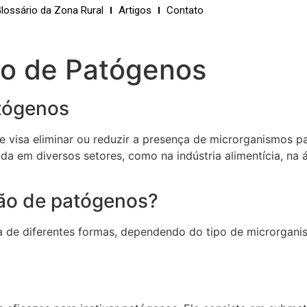
lossário da Zona Rural
Artigos
Contato
ão de Patógenos
atógenos
e visa eliminar ou reduzir a presença de microrganismos 
ada em diversos setores, como na indústria alimentícia, n
ção de patógenos?
a de diferentes formas, dependendo do tipo de microrgani