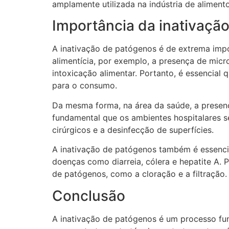
amplamente utilizada na indústria de aliment
Importância da inativaçã
A inativação de patógenos é de extrema impor
alimentícia, por exemplo, a presença de mic
intoxicação alimentar. Portanto, é essencial
para o consumo.
Da mesma forma, na área da saúde, a presenç
fundamental que os ambientes hospitalares s
cirúrgicos e a desinfecção de superfícies.
A inativação de patógenos também é essenci
doenças como diarreia, cólera e hepatite A.
de patógenos, como a cloração e a filtração.
Conclusão
A inativação de patógenos é um processo fun