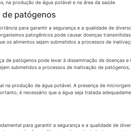
os, na produção de água potável e na área da saúde.
o de patógenos
tância para garantir a segurança e a qualidade de diverso
rorganismos patogênicos pode causar doenças transmitida
 que os alimentos sejam submetidos a processos de inativa
a de patógenos pode levar à disseminação de doenças e in
ejam submetidos a processos de inativação de patógenos, 
al na produção de água potável. A presença de microrgan
 Portanto, é necessário que a água seja tratada adequadam
damental para garantir a segurança e a qualidade de dive