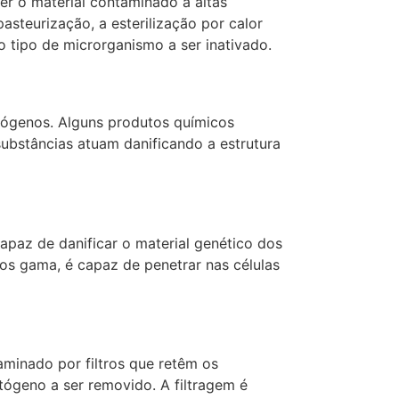
er o material contaminado a altas
steurização, a esterilização por calor
 tipo de microrganismo a ser inativado.
atógenos. Alguns produtos químicos
substâncias atuam danificando a estrutura
capaz de danificar o material genético dos
os gama, é capaz de penetrar nas células
minado por filtros que retêm os
tógeno a ser removido. A filtragem é