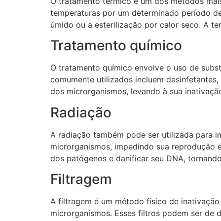
O tratamento térmico é um dos métodos mais 
temperaturas por um determinado período de 
úmido ou a esterilização por calor seco. A 
Tratamento químico
O tratamento químico envolve o uso de subst
comumente utilizados incluem desinfetantes, 
dos microrganismos, levando à sua inativaçã
Radiação
A radiação também pode ser utilizada para in
microrganismos, impedindo sua reprodução e 
dos patógenos e danificar seu DNA, tornando-
Filtragem
A filtragem é um método físico de inativaçã
microrganismos. Esses filtros podem ser de 