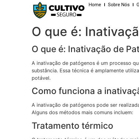
Home
Sobre Nós
G
O que é: Inativaç
O que é: Inativação de P
A inativação de patógenos é um processo qu
substância. Essa técnica é amplamente utiliz
potável.
Como funciona a inativa
A inativação de patógenos pode ser realizad
Alguns dos métodos mais comuns incluem:
Tratamento térmico