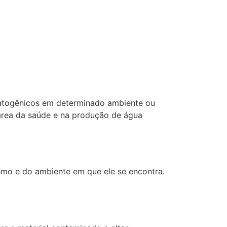
patogênicos em determinado ambiente ou
a área da saúde e na produção de água
smo e do ambiente em que ele se encontra.