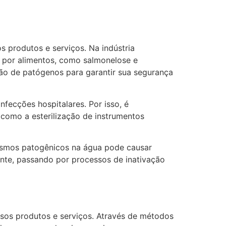
s produtos e serviços. Na indústria
s por alimentos, como salmonelose e
ção de patógenos para garantir sua segurança
fecções hospitalares. Por isso, é
como a esterilização de instrumentos
ismos patogênicos na água pode causar
ente, passando por processos de inativação
rsos produtos e serviços. Através de métodos