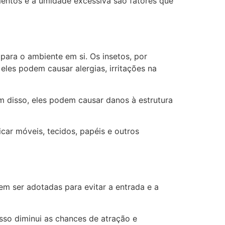
imentos e a umidade excessiva são fatores que
para o ambiente em si. Os insetos, por
eles podem causar alergias, irritações na
 disso, eles podem causar danos à estrutura
icar móveis, tecidos, papéis e outros
m ser adotadas para evitar a entrada e a
Isso diminui as chances de atração e