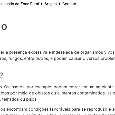
lossário da Zona Rural
Artigos
Contato
ão
ver a presença excessiva e indesejada de organismos vivo
ros, fungos, entre outros, e podem causar diversos probl
?
. Os insetos, por exemplo, podem entrar em um ambiente a
azidos por meio de objetos ou alimentos contaminados. Já
 telhados ou pisos.
s encontram condições favoráveis para se reproduzir e se