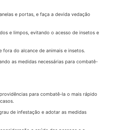
janelas e portas, e faça a devida vedação
os e limpos, evitando o acesso de insetos e
fora do alcance de animais e insetos.
mando as medidas necessárias para combatê-
 providências para combatê-la o mais rápido
casos.
o grau de infestação e adotar as medidas