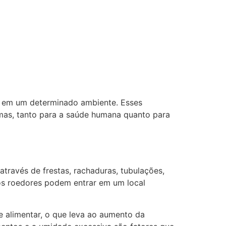
s em um determinado ambiente. Esses
emas, tanto para a saúde humana quanto para
través de frestas, rachaduras, tubulações,
 os roedores podem entrar em um local
 alimentar, o que leva ao aumento da