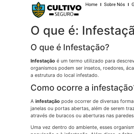
Home
Sobre Nós
G
O que é: Infestaç
O que é Infestação?
Infestação
é um termo utilizado para descre
organismos podem ser insetos, roedores, áca
a estrutura do local infestado.
Como ocorre a infestação
A
infestação
pode ocorrer de diversas formas
janelas ou portas abertas, além de serem tr
através de buracos ou aberturas nas paredes,
Uma vez dentro do ambiente, esses organismo