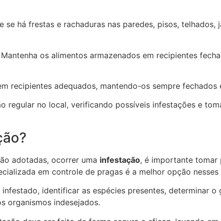
e se há frestas e rachaduras nas paredes, pisos, telhados, 
Mantenha os alimentos armazenados em recipientes fechad
em recipientes adequados, mantendo-os sempre fechados e 
regular no local, verificando possíveis infestações e to
ção?
ão adotadas, ocorrer uma
infestação
, é importante tomar
cializada em controle de pragas é a melhor opção nesses 
 infestado, identificar as espécies presentes, determinar 
os organismos indesejados.