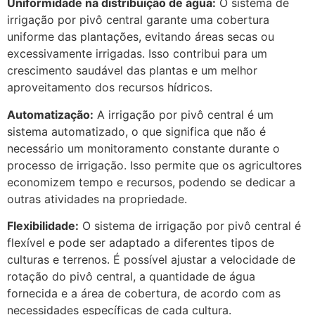
Uniformidade na distribuição de água:
O sistema de
irrigação por pivô central garante uma cobertura
uniforme das plantações, evitando áreas secas ou
excessivamente irrigadas. Isso contribui para um
crescimento saudável das plantas e um melhor
aproveitamento dos recursos hídricos.
Automatização:
A irrigação por pivô central é um
sistema automatizado, o que significa que não é
necessário um monitoramento constante durante o
processo de irrigação. Isso permite que os agricultores
economizem tempo e recursos, podendo se dedicar a
outras atividades na propriedade.
Flexibilidade:
O sistema de irrigação por pivô central é
flexível e pode ser adaptado a diferentes tipos de
culturas e terrenos. É possível ajustar a velocidade de
rotação do pivô central, a quantidade de água
fornecida e a área de cobertura, de acordo com as
necessidades específicas de cada cultura.