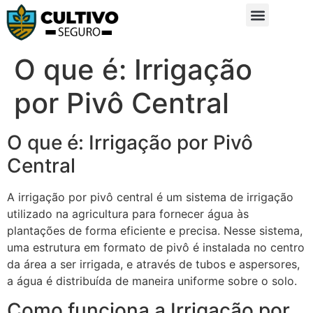
Sobre Nós
Glossário da Zona Rural
O que é: Irrigação
por Pivô Central
O que é: Irrigação por Pivô
Central
A irrigação por pivô central é um sistema de irrigação
utilizado na agricultura para fornecer água às
plantações de forma eficiente e precisa. Nesse sistema,
uma estrutura em formato de pivô é instalada no centro
da área a ser irrigada, e através de tubos e aspersores,
a água é distribuída de maneira uniforme sobre o solo.
Como funciona a Irrigação por