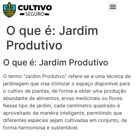
Sobre Nós
Glossário da Zona Rural
O que é: Jardim
Produtivo
O que é: Jardim Produtivo
O termo “Jardim Produtivo” refere-se a uma técnica de
jardinagem que visa otimizar o espaço disponível para
o cultivo de plantas, de forma a obter uma produção
abundante de alimentos, ervas medicinais ou flores.
Nesse tipo de jardim, cada centímetro quadrado é
aproveitado de maneira inteligente, permitindo que
diferentes espécies sejam cultivadas em conjunto, de
forma harmoniosa e sustentável.