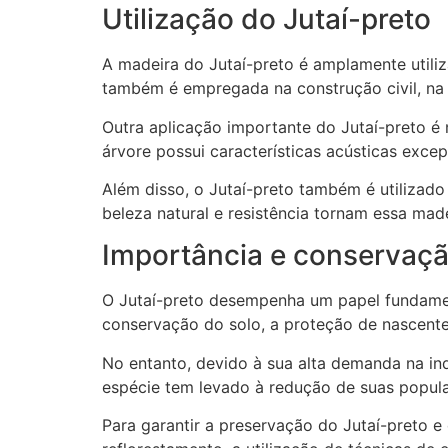
Utilização do Jutaí-preto
A madeira do Jutaí-preto é amplamente utiliz
também é empregada na construção civil, na p
Outra aplicação importante do Jutaí-preto é 
árvore possui características acústicas exc
Além disso, o Jutaí-preto também é utilizado
beleza natural e resistência tornam essa mad
Importância e conservaçã
O Jutaí-preto desempenha um papel fundament
conservação do solo, a proteção de nascente
No entanto, devido à sua alta demanda na in
espécie tem levado à redução de suas popul
Para garantir a preservação do Jutaí-preto e