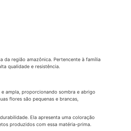
 da região amazônica. Pertencente à família
ta qualidade e resistência.
sa e ampla, proporcionando sombra e abrigo
suas flores são pequenas e brancas,
 durabilidade. Ela apresenta uma coloração
etos produzidos com essa matéria-prima.