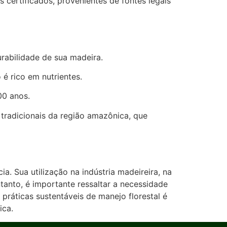
 certificados, provenientes de fontes legais
urabilidade de sua madeira.
 é rico em nutrientes.
00 anos.
tradicionais da região amazônica, que
a. Sua utilização na indústria madeireira, na
anto, é importante ressaltar a necessidade
práticas sustentáveis de manejo florestal é
ica.