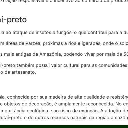
 extração responsável e o incentivo ao comércio de produtos
í-preto
ia ao ataque de insetos e fungos, o que contribui para a d
m áreas de várzea, próximas a rios e igarapés, onde o solo
es mais antigas da Amazônia, podendo viver por mais de 5
í-preto também possui valor cultural para as comunidades 
ão de artesanato.
, conhecida por sua madeira de alta qualidade e resistênci
 e objetos de decoração, é amplamente reconhecida. No ent
mportância ecológica e ao risco de extinção. A adoção de 
utaí-preto e de outros recursos naturais da região amazôn