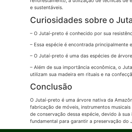
reflorestamento, a utilização de técnicas de
e sustentáveis.
Curiosidades sobre o Juta
– O Jutaí-preto é conhecido por sua resistênc
– Essa espécie é encontrada principalmente e
– O Jutaí-preto é uma das espécies de árvor
– Além de sua importância econômica, o Juta
utilizam sua madeira em rituais e na confecç
Conclusão
O Jutaí-preto é uma árvore nativa da Amazônia
fabricação de móveis, instrumentos musicais
de conservação dessa espécie, devido à sua i
fundamental para garantir a preservação do J