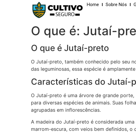
Home
Sobre Nós
G
O que é: Jutaí-pr
O que é Jutaí-preto
O Jutaí-preto, também conhecido pelo seu no
das leguminosas, essa espécie é amplamente ut
Características do Jutaí-
O Jutaí-preto é uma árvore de grande porte,
para diversas espécies de animais. Suas fol
agrupadas em inflorescências.
A madeira do Jutaí-preto é considerada uma 
marrom-escura, com veios bem definidos, o 