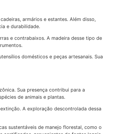
adeiras, armários e estantes. Além disso,
ia e durabilidade.
rras e contrabaixos. A madeira desse tipo de
trumentos.
tensílios domésticos e peças artesanais. Sua
ônica. Sua presença contribui para a
pécies de animais e plantas.
 extinção. A exploração descontrolada dessa
cas sustentáveis de manejo florestal, como o