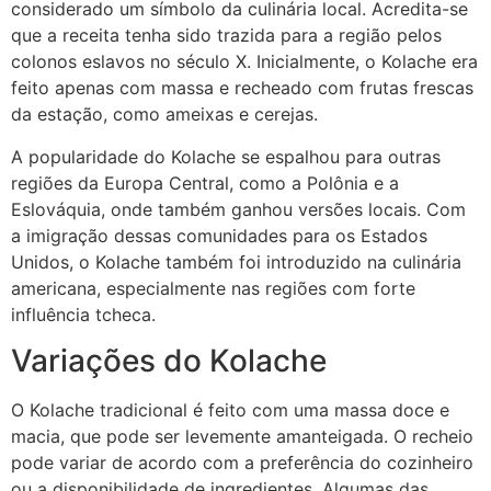
considerado um símbolo da culinária local. Acredita-se
que a receita tenha sido trazida para a região pelos
colonos eslavos no século X. Inicialmente, o Kolache era
feito apenas com massa e recheado com frutas frescas
da estação, como ameixas e cerejas.
A popularidade do Kolache se espalhou para outras
regiões da Europa Central, como a Polônia e a
Eslováquia, onde também ganhou versões locais. Com
a imigração dessas comunidades para os Estados
Unidos, o Kolache também foi introduzido na culinária
americana, especialmente nas regiões com forte
influência tcheca.
Variações do Kolache
O Kolache tradicional é feito com uma massa doce e
macia, que pode ser levemente amanteigada. O recheio
pode variar de acordo com a preferência do cozinheiro
ou a disponibilidade de ingredientes. Algumas das