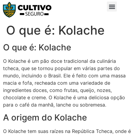
Sobre Nós
Glossário da Zona Rural
O que é: Kolache
O que é: Kolache
O Kolache é um pão doce tradicional da culinária
tcheca, que se tornou popular em várias partes do
mundo, incluindo o Brasil. Ele é feito com uma massa
macia e fofa, recheada com uma variedade de
ingredientes doces, como frutas, queijo, nozes,
chocolate e creme. O Kolache é uma deliciosa opção
para o café da manhã, lanche ou sobremesa.
A origem do Kolache
O Kolache tem suas raízes na República Tcheca, onde é