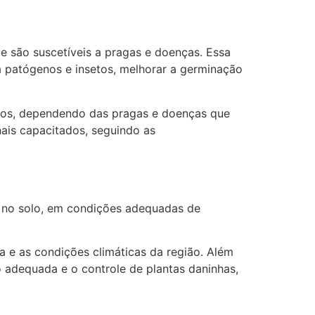
 são suscetíveis a pragas e doenças. Essa
a patógenos e insetos, melhorar a germinação
utros, dependendo das pragas e doenças que
nais capacitados, seguindo as
s no solo, em condições adequadas de
a e as condições climáticas da região. Além
o adequada e o controle de plantas daninhas,