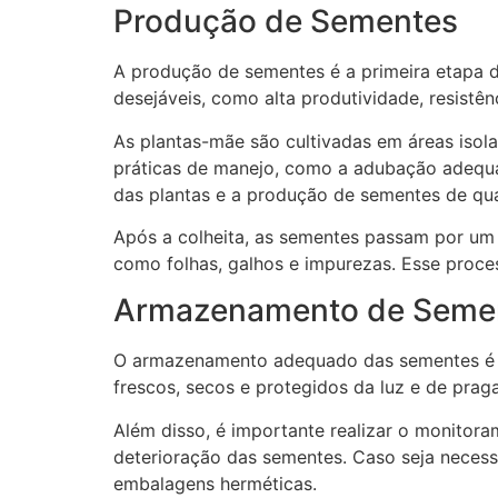
Produção de Sementes
A produção de sementes é a primeira etapa d
desejáveis, como alta produtividade, resistên
As plantas-mãe são cultivadas em áreas isola
práticas de manejo, como a adubação adequad
das plantas e a produção de sementes de qua
Após a colheita, as sementes passam por um 
como folhas, galhos e impurezas. Esse proce
Armazenamento de Seme
O armazenamento adequado das sementes é es
frescos, secos e protegidos da luz e de prag
Além disso, é importante realizar o monitor
deterioração das sementes. Caso seja necess
embalagens herméticas.