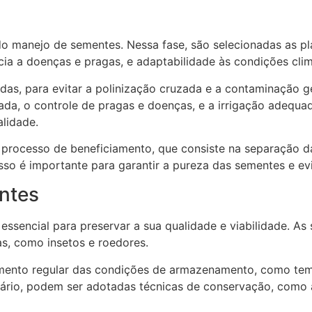
o manejo de sementes. Nessa fase, são selecionadas as pl
cia a doenças e pragas, e adaptabilidade às condições clim
das, para evitar a polinização cruzada e a contaminação g
a, o controle de pragas e doenças, e a irrigação adequad
lidade.
processo de beneficiamento, que consiste na separação da
sso é importante para garantir a pureza das sementes e e
ntes
sencial para preservar a sua qualidade e viabilidade. A
as, como insetos e roedores.
amento regular das condições de armazenamento, como temp
ário, podem ser adotadas técnicas de conservação, como 