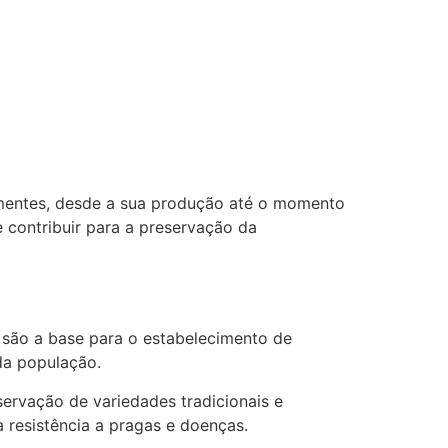
sementes, desde a sua produção até o momento
e contribuir para a preservação da
 são a base para o estabelecimento de
 da população.
ervação de variedades tradicionais e
 resistência a pragas e doenças.