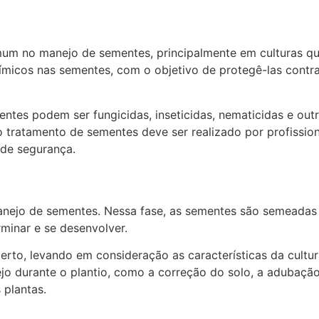
um no manejo de sementes, principalmente em culturas que
uímicos nas sementes, com o objetivo de protegê-las contr
entes podem ser fungicidas, inseticidas, nematicidas e o
 o tratamento de sementes deve ser realizado por profissio
de segurança.
manejo de sementes. Nessa fase, as sementes são semeada
minar e se desenvolver.
erto, levando em consideração as características da cultur
ejo durante o plantio, como a correção do solo, a adubaçã
 plantas.