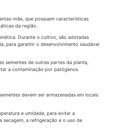
antas-mãe, que possuem características
áticas da região.
enética. Durante o cultivo, são adotadas
a, para garantir o desenvolvimento saudável
s sementes de outras partes da planta,
vitar a contaminação por patógenos.
s sementes devem ser armazenadas em locais
eratura e umidade, para evitar a
a secagem, a refrigeração e o uso de