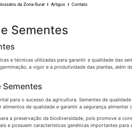
lossário da Zona Rural
Artigos
Contato
de Sementes
ntes
cas e técnicas utilizadas para garantir a qualidade das 
 germinação, a vigor e a produtividade das plantas, além d
e Sementes
al para o sucesso da agricultura. Sementes de qualidade
ar alimentos de qualidade e garantir a segurança alimentar
para a preservação da biodiversidade, pois promove a cons
ais e possuem características genéticas importantes para a