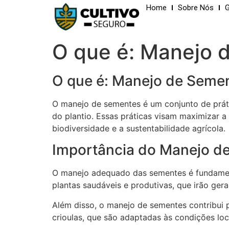
Home
Sobre Nós
G
O que é: Manejo 
O que é: Manejo de Seme
O manejo de sementes é um conjunto de práti
do plantio. Essas práticas visam maximizar a
biodiversidade e a sustentabilidade agrícola.
Importância do Manejo d
O manejo adequado das sementes é fundament
plantas saudáveis e produtivas, que irão ger
Além disso, o manejo de sementes contribui 
crioulas, que são adaptadas às condições loc