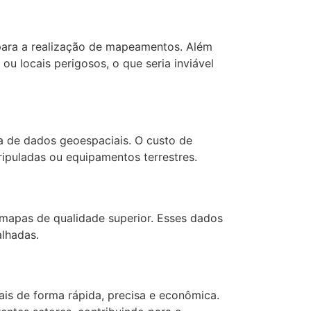
 para a realização de mapeamentos. Além
u locais perigosos, o que seria inviável
 de dados geoespaciais. O custo de
ipuladas ou equipamentos terrestres.
 mapas de qualidade superior. Esses dados
alhadas.
is de forma rápida, precisa e econômica.