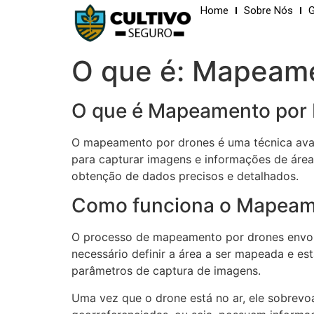
Home
Sobre Nós
G
O que é: Mapeame
O que é Mapeamento por
O mapeamento por drones é uma técnica avan
para capturar imagens e informações de área
obtenção de dados precisos e detalhados.
Como funciona o Mapeam
O processo de mapeamento por drones envolve
necessário definir a área a ser mapeada e es
parâmetros de captura de imagens.
Uma vez que o drone está no ar, ele sobrevo