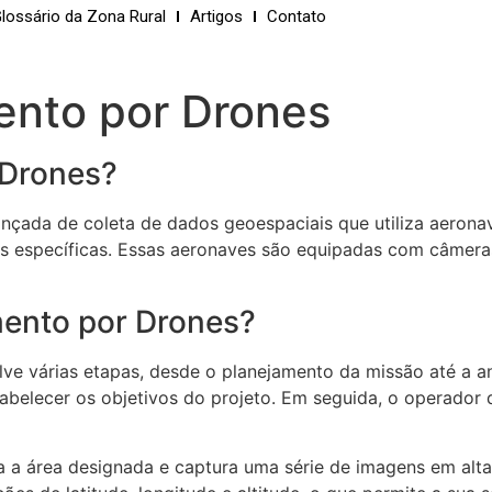
lossário da Zona Rural
Artigos
Contato
nto por Drones
 Drones?
çada de coleta de dados geoespaciais que utiliza aeronav
s específicas. Essas aeronaves são equipadas com câmeras
ento por Drones?
 várias etapas, desde o planejamento da missão até a an
tabelecer os objetivos do projeto. Em seguida, o operador
a a área designada e captura uma série de imagens em alt