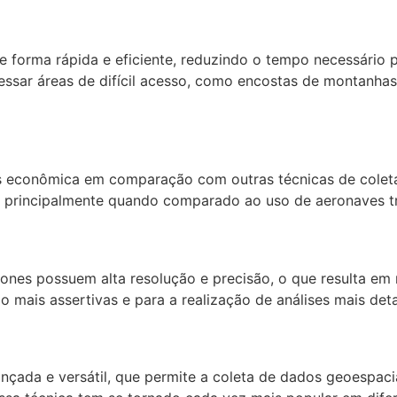
e forma rápida e eficiente, reduzindo o tempo necessário
ssar áreas de difícil acesso, como encostas de montanhas o
econômica em comparação com outras técnicas de coleta
 principalmente quando comparado ao uso de aeronaves tr
ones possuem alta resolução e precisão, o que resulta em
 mais assertivas e para a realização de análises mais det
ada e versátil, que permite a coleta de dados geoespacia