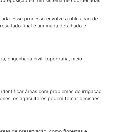
ua sobreposição em um sistema de coordenadas
eada. Esse processo envolve a utilização de
 resultado final é um mapa detalhado e
, engenharia civil, topografia, meio
identificar áreas com problemas de irrigação
rones, os agricultores podem tomar decisões
reas de preservação, como florestas e