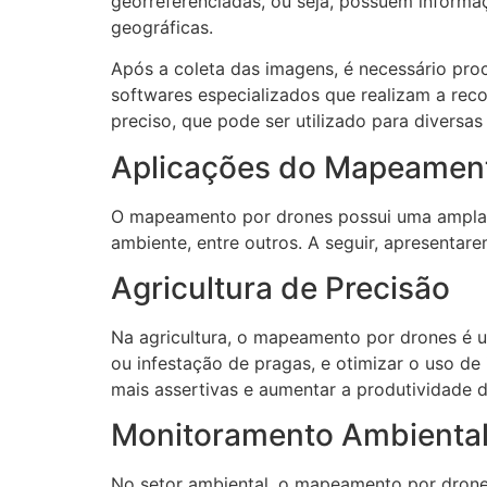
georreferenciadas, ou seja, possuem informa
geográficas.
Após a coleta das imagens, é necessário pro
softwares especializados que realizam a reco
preciso, que pode ser utilizado para diversas 
Aplicações do Mapeament
O mapeamento por drones possui uma ampla ga
ambiente, entre outros. A seguir, apresentar
Agricultura de Precisão
Na agricultura, o mapeamento por drones é ut
ou infestação de pragas, e otimizar o uso d
mais assertivas e aumentar a produtividade d
Monitoramento Ambienta
No setor ambiental, o mapeamento por drone