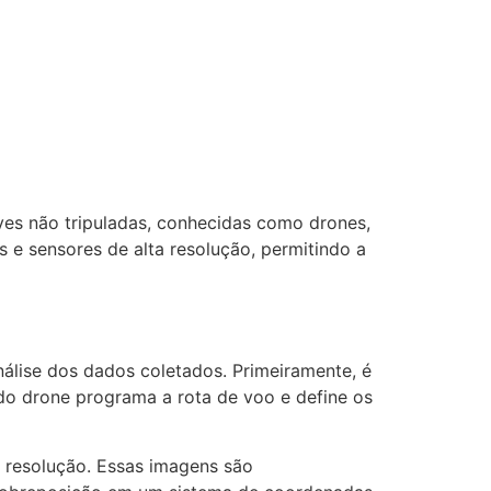
es não tripuladas, conhecidas como drones,
 e sensores de alta resolução, permitindo a
álise dos dados coletados. Primeiramente, é
 do drone programa a rota de voo e define os
a resolução. Essas imagens são