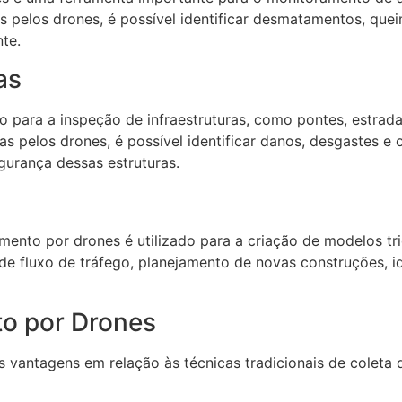
 pelos drones, é possível identificar desmatamentos, queim
te.
as
para a inspeção de infraestruturas, como pontes, estradas
pelos drones, é possível identificar danos, desgastes e o
urança dessas estruturas.
to por drones é utilizado para a criação de modelos trid
de fluxo de tráfego, planejamento de novas construções, id
o por Drones
vantagens em relação às técnicas tradicionais de coleta