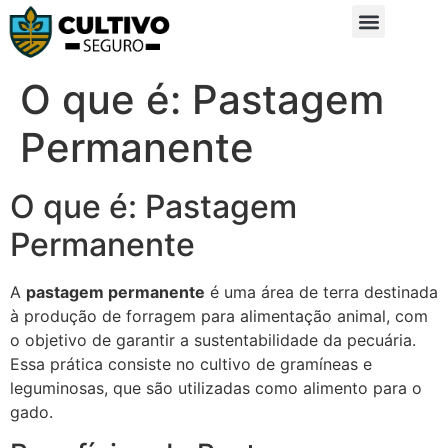
Sobre Nós
Glossário da Zona Rural
O que é: Pastagem
Permanente
O que é: Pastagem
Permanente
A
pastagem permanente
é uma área de terra destinada
à produção de forragem para alimentação animal, com
o objetivo de garantir a sustentabilidade da pecuária.
Essa prática consiste no cultivo de gramíneas e
leguminosas, que são utilizadas como alimento para o
gado.