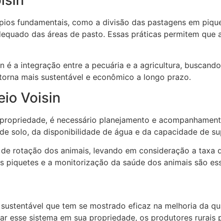
isin
cípios fundamentais, como a divisão das pastagens em piqu
dequado das áreas de pasto. Essas práticas permitem que 
n é a integração entre a pecuária e a agricultura, buscando
 torna mais sustentável e econômico a longo prazo.
io Voisin
 propriedade, é necessário planejamento e acompanhamento
o de solo, da disponibilidade de água e da capacidade de s
de rotação dos animais, levando em consideração a taxa de
 piquetes e a monitorização da saúde dos animais são ess
e sustentável que tem se mostrado eficaz na melhoria da q
r esse sistema em sua propriedade, os produtores rurais 