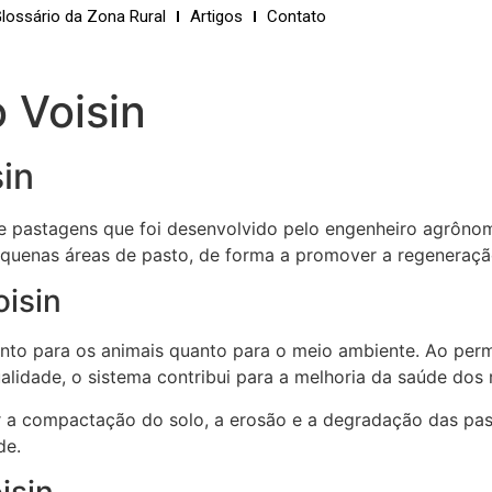
lossário da Zona Rural
Artigos
Contato
 Voisin
sin
e pastagens que foi desenvolvido pelo engenheiro agrônom
equenas áreas de pasto, de forma a promover a regeneraçã
oisin
tanto para os animais quanto para o meio ambiente. Ao per
alidade, o sistema contribui para a melhoria da saúde dos
zir a compactação do solo, a erosão e a degradação das p
de.