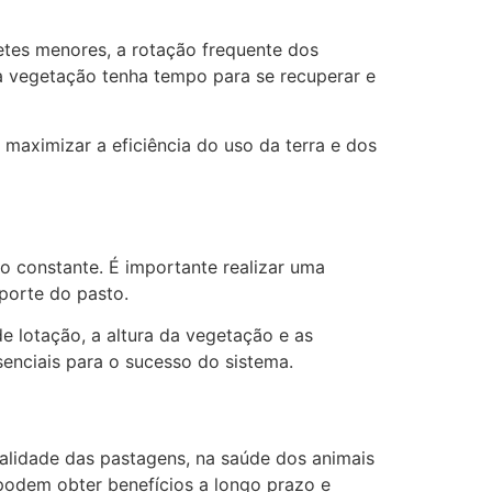
etes menores, a rotação frequente dos
a vegetação tenha tempo para se recuperar e
 maximizar a eficiência do uso da terra e dos
 constante. É importante realizar uma
uporte do pasto.
 lotação, a altura da vegetação e as
enciais para o sucesso do sistema.
ualidade das pastagens, na saúde dos animais
podem obter benefícios a longo prazo e