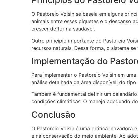
Princípios do Pastoreio Vo
O Pastoreio Voisin se baseia em alguns prin
animais entre esses piquetes e o descanso a
crescer de forma saudável.
Outro princípio importante do Pastoreio Voisi
recursos naturais. Dessa forma, o sistema se
Implementação do Pastore
Para implementar o Pastoreio Voisin em uma
análise detalhada da área disponível, do tip
Também é fundamental definir um calendário 
condições climáticas. O manejo adequado dos
Conclusão
O Pastoreio Voisin é uma prática inovadora 
e na conservação do meio ambiente. Ao adota