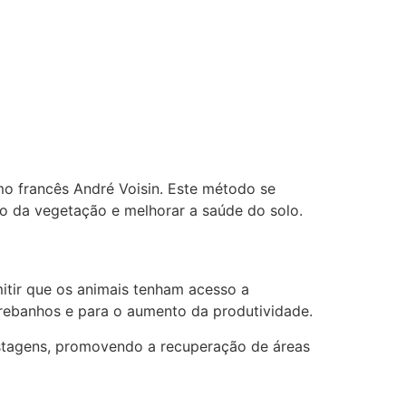
o francês André Voisin. Este método se
o da vegetação e melhorar a saúde do solo.
mitir que os animais tenham acesso a
 rebanhos e para o aumento da produtividade.
astagens, promovendo a recuperação de áreas