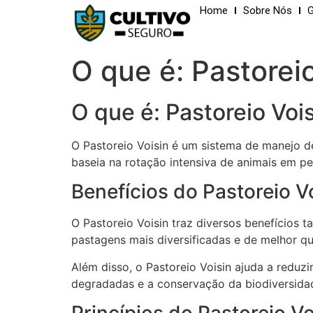
Home
Sobre Nós
G
O que é: Pastoreio
O que é: Pastoreio Voi
O Pastoreio Voisin é um sistema de manejo d
baseia na rotação intensiva de animais em p
Benefícios do Pastoreio V
O Pastoreio Voisin traz diversos benefícios 
pastagens mais diversificadas e de melhor qu
Além disso, o Pastoreio Voisin ajuda a redu
degradadas e a conservação da biodiversida