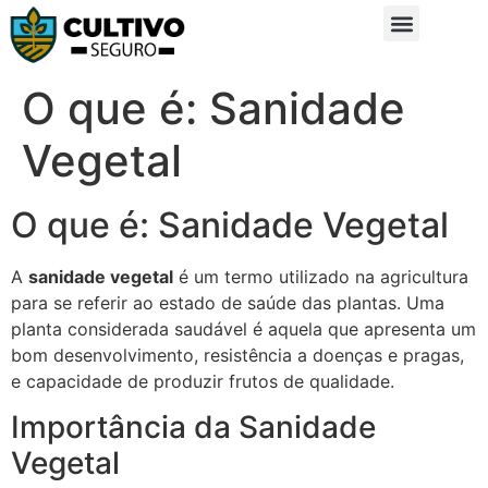
Sobre Nós
Glossário da Zona Rural
O que é: Sanidade
Vegetal
O que é: Sanidade Vegetal
A
sanidade vegetal
é um termo utilizado na agricultura
para se referir ao estado de saúde das plantas. Uma
planta considerada saudável é aquela que apresenta um
bom desenvolvimento, resistência a doenças e pragas,
e capacidade de produzir frutos de qualidade.
Importância da Sanidade
Vegetal