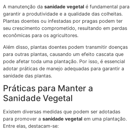
A manutenção da
sanidade vegetal
é fundamental para
garantir a produtividade e a qualidade das colheitas.
Plantas doentes ou infestadas por pragas podem ter
seu crescimento comprometido, resultando em perdas
econômicas para os agricultores.
Além disso, plantas doentes podem transmitir doenças
para outras plantas, causando um efeito cascata que
pode afetar toda uma plantação. Por isso, é essencial
adotar práticas de manejo adequadas para garantir a
sanidade das plantas.
Práticas para Manter a
Sanidade Vegetal
Existem diversas medidas que podem ser adotadas
para promover a
sanidade vegetal
em uma plantação.
Entre elas, destacam-se: