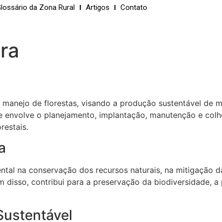
lossário da Zona Rural
Artigos
Contato
ura
 manejo de florestas, visando a produção sustentável de mad
ue envolve o planejamento, implantação, manutenção e colhe
restais.
a
al na conservação dos recursos naturais, na mitigação d
ém disso, contribui para a preservação da biodiversidade, 
 Sustentável