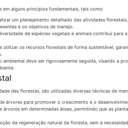
e em alguns princípios fundamentais, tais como:
alizar um planejamento detalhado das atividades florestais
esentes e os objetivos de manejo.
ersidade de espécies vegetais e animais contribui para a 
 utilizar os recursos florestais de forma sustentável, gara
.
o ambiental deve ser rigorosamente seguida, visando a pr
biente.
tal
dade das florestas, são utilizadas diversas técnicas de mane
a de árvores para promover o crescimento e o desenvolvim
e árvores em determinadas áreas, permitindo que as planta
ção da regeneração natural da floresta, sem a necessida