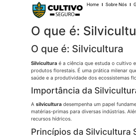
Home
Sobre Nós
G
O que é: Silvicult
O que é: Silvicultura
Silvicultura
é a ciência que estuda o cultivo e
produtos florestais. É uma prática milenar q
saúde e a produtividade dos ecossistemas flo
Importância da Silvicultur
A
silvicultura
desempenha um papel fundament
matérias-primas para diversas indústrias. Al
recursos hídricos.
Princípios da Silvicultura