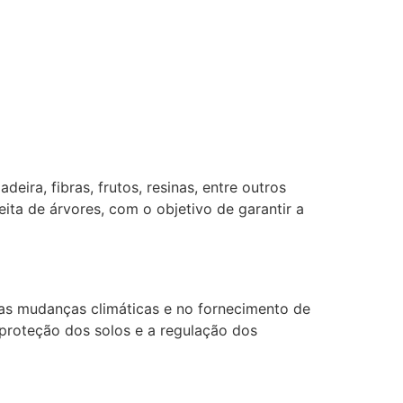
eira, fibras, frutos, resinas, entre outros
ita de árvores, com o objetivo de garantir a
as mudanças climáticas e no fornecimento de
a proteção dos solos e a regulação dos