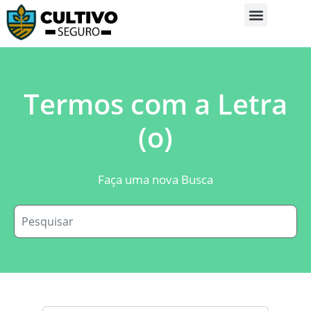
Sobre Nós
Glossário da Zona Rural
Termos com a Letra
(o)
Faça uma nova Busca