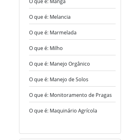
O que é: Manga
O que é: Melancia
O que é: Marmelada
O que é: Milho
O que é: Manejo Orgânico
O que é: Manejo de Solos
O que é: Monitoramento de Pragas
O que é: Maquinário Agrícola