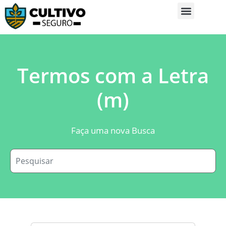
Sobre Nós
Glossário da Zona Rural
Termos com a Letra
(m)
Faça uma nova Busca